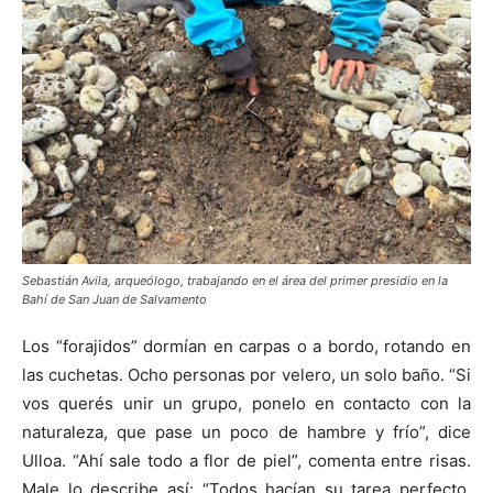
Sebastián Avila, arqueólogo, trabajando en el área del primer presidio en la
Bahí de San Juan de Salvamento
Los “forajidos” dormían en carpas o a bordo, rotando en
las cuchetas. Ocho personas por velero, un solo baño. “Si
vos querés unir un grupo, ponelo en contacto con la
naturaleza, que pase un poco de hambre y frío”, dice
Ulloa. “Ahí sale todo a flor de piel”, comenta entre risas.
Male lo describe así: “Todos hacían su tarea perfecto,