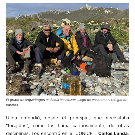
El grupo de arqueólogos en Bahía Vancouver, luego de encontrar el refugio de
loberos
Ulloa entendió, desde el principio, que necesitaba
“forajidos”, como los llama cariñosamente, de otras
disciplinas. Los encontró en el CONICET.
Carlos Landa
,