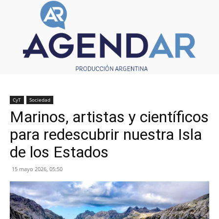
CyT
Sociedad
Marinos, artistas y científicos
para redescubrir nuestra Isla
de los Estados
15 mayo 2026, 05:50