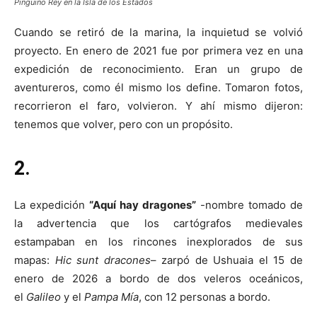
Pingüino Rey en la Isla de los Estados
Cuando se retiró de la marina, la inquietud se volvió
proyecto. En enero de 2021 fue por primera vez en una
expedición de reconocimiento. Eran un grupo de
aventureros, como él mismo los define. Tomaron fotos,
recorrieron el faro, volvieron. Y ahí mismo dijeron:
tenemos que volver, pero con un propósito.
2.
La expedición
“Aquí hay dragones”
-nombre tomado de
la advertencia que los cartógrafos medievales
estampaban en los rincones inexplorados de sus
mapas:
Hic sunt dracones
– zarpó de Ushuaia el 15 de
enero de 2026 a bordo de dos veleros oceánicos,
el
Galileo
y el
Pampa Mía
, con 12 personas a bordo.