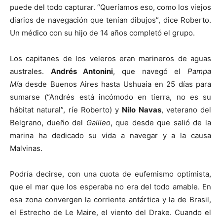
puede del todo capturar. “Queríamos eso, como los viejos
diarios de navegación que tenían dibujos”, dice Roberto.
Un médico con su hijo de 14 años completó el grupo.
Los capitanes de los veleros eran marineros de aguas
australes.
Andrés Antonini
, que navegó el
Pampa
Mía
desde Buenos Aires hasta Ushuaia en 25 días para
sumarse (“Andrés está incómodo en tierra, no es su
hábitat natural”, ríe Roberto) y
Nilo Navas
, veterano del
Belgrano, dueño del
Galileo
, que desde que salió de la
marina ha dedicado su vida a navegar y a la causa
Malvinas.
Podría decirse, con una cuota de eufemismo optimista,
que el mar que los esperaba no era del todo amable. En
esa zona convergen la corriente antártica y la de Brasil,
el Estrecho de Le Maire, el viento del Drake. Cuando el