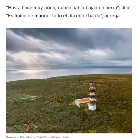
“Hasta hace muy poco, nunca había bajado a tierra”, dice.
“Es típico de marino: todo el día en el barco”, agrega.
Faro de Año NuevoGentileza Pedro Ates