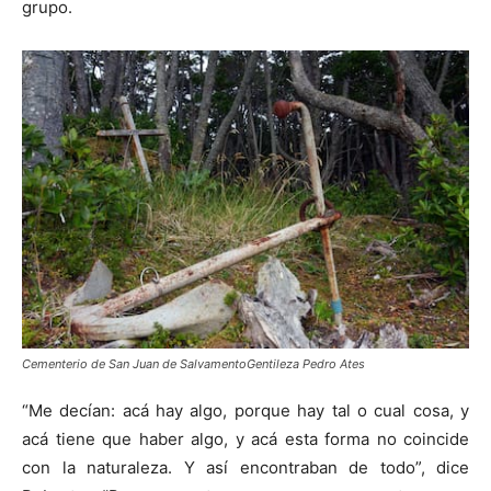
grupo.
Cementerio de San Juan de SalvamentoGentileza Pedro Ates
“Me decían: acá hay algo, porque hay tal o cual cosa, y
acá tiene que haber algo, y acá esta forma no coincide
con la naturaleza. Y así encontraban de todo”, dice