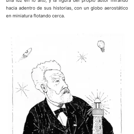
una luz en lo alto, y la figura del propio autor mirando
hacia adentro de sus historias, con un globo aerostático
en miniatura flotando cerca.