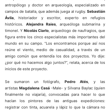
antropólogo y doctor en arqueología, especializado en
campos de batalla, que además juega al rugby.
Sebastián
Ávila
, historiador y escritor, experto en refugios
históricos.
Alejandra Raies
, arqueóloga submarina y
timonel. Y
Nicolás Ciarlo
, arqueólogo de naufragios, que
figura entre los cinco especialistas más importantes del
mundo en su campo. “Los encontramos porque así nos
reúne el viento, medio de casualidad, a través de un
amigo común que entendía los dos proyectos. Yo dije:
¿por qué no hacemos algo juntos?”, relata, acerca de los
inicios de este proyecto.
Se sumaron un fotógrafo,
Pedro Atés
, y las
artistas
Magdalena Casá
-Male- y Silvana Baylac (quien
finalmente no viajaría), convocadas para hacer lo que
hacían los pintores de las antiguas expediciones:
registrar con tinta, acuarela y lápiz lo que la cámara no