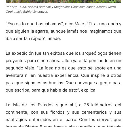
Roberto Ulloa, Andrés Antonini y Magdalena Casa caminando desde Puerto
Cook hacia Bahía Vancouver.
“Eso es lo que buscábamos”, dice Male. “Tirar una onda y
que alguien la agarre, aunque jamás nos imaginamos que
iba a ser tan rápido”, añade.
La expedición fue tan exitosa que los arqueólogos tienen
proyectos para cinco años. Ulloa ya está pensando en un
segundo viaje. “La idea no es que esto se agote en una
aventura ni en nuestra experiencia. Que inspire a otros
para que sigan estas huellas. Que convoque a gente para
que escriba, para que hable de esto”, explica
La Isla de los Estados sigue ahí, a 25 kilómetros del
continente, con sus fiordos y sus cementerios y sus
naufragios enterrados en el barro. Con los ciervos que
introdujo Piedra Buena hace siglo y medio y que todavía