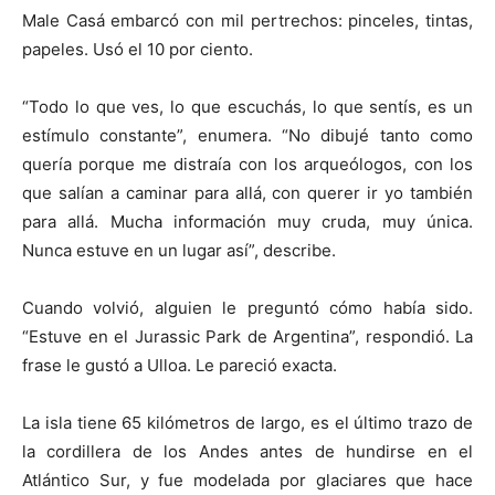
Male Casá embarcó con mil pertrechos: pinceles, tintas,
papeles. Usó el 10 por ciento.
“Todo lo que ves, lo que escuchás, lo que sentís, es un
estímulo constante”, enumera. “No dibujé tanto como
quería porque me distraía con los arqueólogos, con los
que salían a caminar para allá, con querer ir yo también
para allá. Mucha información muy cruda, muy única.
Nunca estuve en un lugar así”, describe.
Cuando volvió, alguien le preguntó cómo había sido.
“Estuve en el Jurassic Park de Argentina”, respondió. La
frase le gustó a Ulloa. Le pareció exacta.
La isla tiene 65 kilómetros de largo, es el último trazo de
la cordillera de los Andes antes de hundirse en el
Atlántico Sur, y fue modelada por glaciares que hace