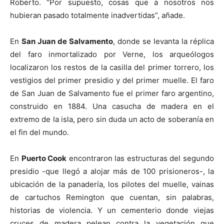
Roberto. “Por supuesto, cosas que a nosotros nos
hubieran pasado totalmente inadvertidas”, añade.
En
San Juan de Salvamento
, donde se levanta la réplica
del faro inmortalizado por Verne, los arqueólogos
localizaron los restos de la casilla del primer torrero, los
vestigios del primer presidio y del primer muelle. El faro
de San Juan de Salvamento fue el primer faro argentino,
construido en 1884. Una casucha de madera en el
extremo de la isla, pero sin duda un acto de soberanía en
el fin del mundo.
En
Puerto Cook
encontraron las estructuras del segundo
presidio -que llegó a alojar más de 100 prisioneros-, la
ubicación de la panadería, los pilotes del muelle, vainas
de cartuchos Remington que cuentan, sin palabras,
historias de violencia. Y un cementerio donde viejas
cruces de madera pelean contra la vegetación que