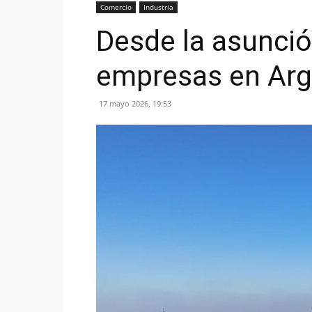
Comercio
Industria
Desde la asunció
empresas en Arg
17 mayo 2026, 19:53