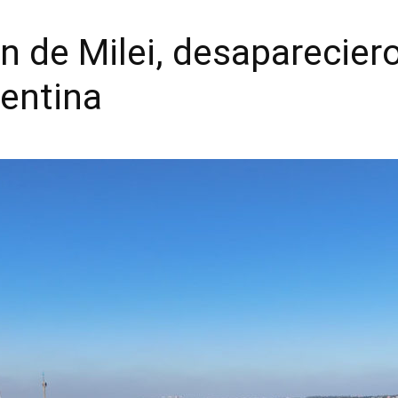
n de Milei, desaparecier
entina