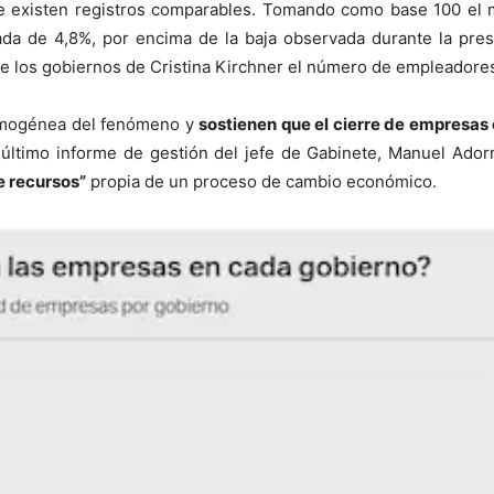
 existen registros comparables. Tomando como base 100 el me
ada de 4,8%, por encima de la baja observada durante la pres
te los gobiernos de Cristina Kirchner el número de empleadore
homogénea del fenómeno y
sostienen que el cierre de empresas
último informe de gestión del jefe de Gabinete, Manuel Adorn
e recursos”
propia de un proceso de cambio económico.