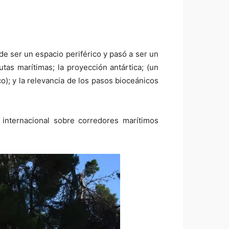
 de ser un espacio periférico y pasó a ser un
tas marítimas; la proyección antártica; (un
); y la relevancia de los pasos bioceánicos
 internacional sobre corredores marítimos