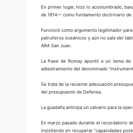
En primer lugar, hizo lo acostumbrado, bas
de 1814— como fundamento doctrinario de una
Funcionó como argumento legitimador para r
patrulleros oceánicos y aún no sale del ta
ARA San Juan.
La frase de Romay apuntó a un tema de 
adiestramiento del denominado “instrumento
Se trata de la reciente adecuación presupu
del presupuesto de Defensa.
La guadaña anticipa un calvario para la ope
En marzo pasado durante el recordatorio de
insistiendo en recuperar “capacidades post