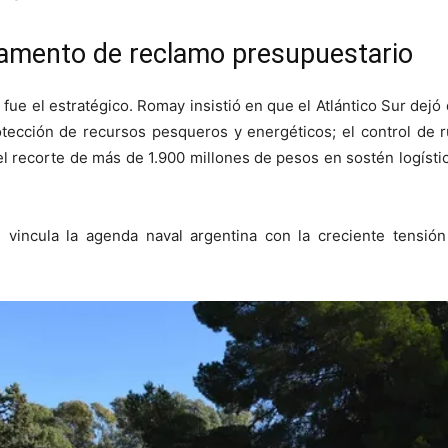
ndamento de reclamo presupuestario
 fue el estratégico. Romay insistió en que el Atlántico Sur dejó
rotección de recursos pesqueros y energéticos; el control de ru
 recorte de más de 1.900 millones de pesos en sostén logístico
e vincula la agenda naval argentina con la creciente tensión