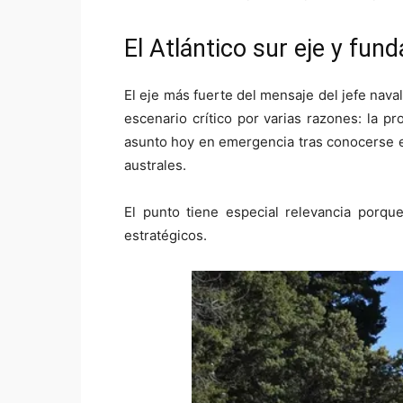
El Atlántico sur eje y fu
El eje más fuerte del mensaje del jefe naval
escenario crítico por varias razones: la p
asunto hoy en emergencia tras conocerse el
australes.
El punto tiene especial relevancia porqu
estratégicos.