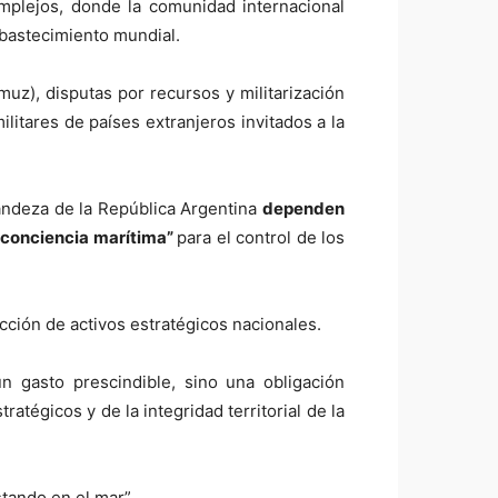
mplejos, donde la comunidad internacional
 abastecimiento mundial.
uz), disputas por recursos y militarización
itares de países extranjeros invitados a la
grandeza de la República Argentina
dependen
conciencia marítima”
para el control de los
cción de activos estratégicos nacionales.
n gasto prescindible, sino una obligación
tégicos y de la integridad territorial de la
stando en el mar”.