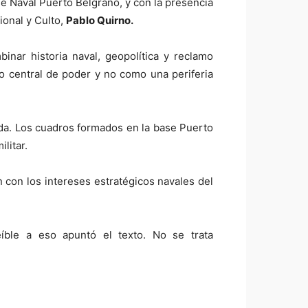
e Naval Puerto Belgrano, y con la presencia
ional y Culto,
Pablo Quirno.
inar historia naval, geopolítica y reclamo
o central de poder y no como una periferia
ada. Los cuadros formados en la base Puerto
litar.
 con los intereses estratégicos navales del
íble a eso apuntó el texto. No se trata