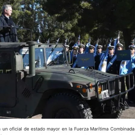
 con un oficial de estado mayor en la Fuerza Marítima Combin