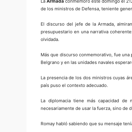
La
Armada
conmemoró este domingo el 212 a
de los ministros de Defensa, teniente gene
El discurso del jefe de la Armada, almira
presupuestario en una narrativa coherente
olvidada.
Más que discurso conmemorativo, fue una pi
Belgrano y en las unidades navales esperaro
La presencia de los dos ministros cuyas ár
país puso el contexto adecuado.
La diplomacia tiene más capacidad de n
necesariamente de usar la fuerza, sino de d
Romay habló sabiendo que su mensaje tenía