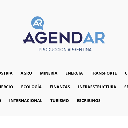
USTRIA
AGRO
MINERÍA
ENERGÍA
TRANSPORTE
C
ERCIO
ECOLOGÍA
FINANZAS
INFRAESTRUCTURA
S
O
INTERNACIONAL
TURISMO
ESCRIBINOS