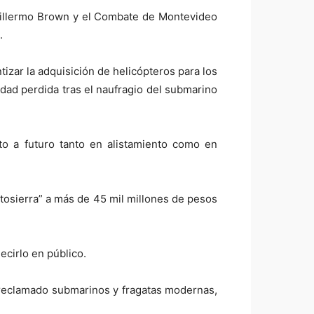
 Guillermo Brown y el Combate de Montevideo
.
zar la adquisición de helicópteros para los
dad perdida tras el naufragio del submarino
 a futuro tanto en alistamiento como en
tosierra” a más de 45 mil millones de pesos
ecirlo en público.
a reclamado submarinos y fragatas modernas,