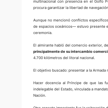
multinacional con presencia en el Golfo 
procura garantizar la libertad de navegación
Aunque no mencionó conflictos específicos,
de espacios oceánicos— estuvo presente en 
ceremonia.
El almirante habló del comercio exterior, d
principalmente de su intercambio comerci
4.700 kilómetros del litoral nacional.
El objetivo buscado: presentar a la Armada
Hacer docencia al Príncipe de que las fu
indelegable del Estado, vinculada a mandato
Nación.
Otro aspecto importante fue la reiteración d