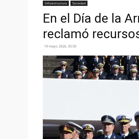
Infraestructura
Sociedad
En el Día de la A
reclamó recursos
19 mayo 2026, 05:50