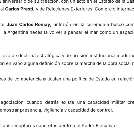
niversario de su creación, con un acto en el Estadio de la Bas
ral
Carlos
Presti,
y de Relaciones Exteriores, Comercio Internac
nte
Juan Carlos Romay,
anfitrión en la ceremonia buscó comb
: la Argentina necesita volver a pensar el mar como un espaci
eza de doctrina estratégica y de presión institucional moder
n en vano alguna definición sobre la marcha de la obra social mi
eas de competencia articulan una política de Estado en relación
egociación cuando detrás existe una capacidad militar cre
emostrar presencia, vigilancia y capacidad de control.
 dos receptores concretos dentro del Poder Ejecutivo.