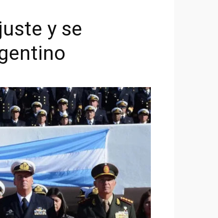
juste y se
rgentino