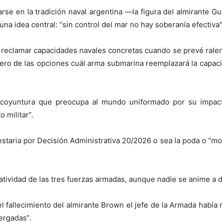
arse en la tradición naval argentina —la figura del almirante
 idea central: “sin control del mar no hay soberanía efectiva”
eclamar capacidades navales concretas cuando se prevé ralenti
blero de las opciones cuál arma submarina reemplazará la capaci
coyuntura que preocupa al mundo uniformado por su impacto
 militar”.
estaria por Decisión Administrativa 20/2026 o sea la poda o “mo
ratividad de las tres fuerzas armadas, aunque nadie se anime a d
l fallecimiento del almirante Brown el jefe de la Armada habí
ergadas”.