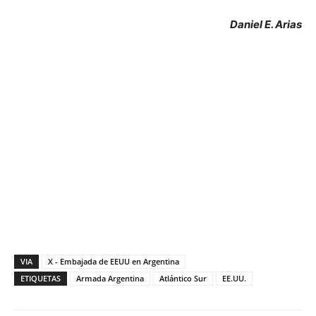
Daniel E. Arias
VIA
X - Embajada de EEUU en Argentina
ETIQUETAS
Armada Argentina
Atlántico Sur
EE.UU.