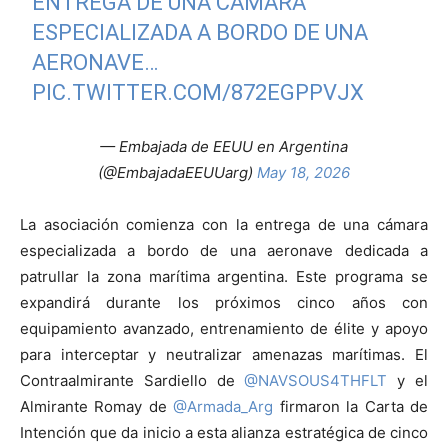
ENTREGA DE UNA CÁMARA
ESPECIALIZADA A BORDO DE UNA
AERONAVE…
PIC.TWITTER.COM/872EGPPVJX
— Embajada de EEUU en Argentina
(@EmbajadaEEUUarg)
May 18, 2026
La asociación comienza con la entrega de una cámara
especializada a bordo de una aeronave dedicada a
patrullar la zona marítima argentina. Este programa se
expandirá durante los próximos cinco años con
equipamiento avanzado, entrenamiento de élite y apoyo
para interceptar y neutralizar amenazas marítimas. El
Contraalmirante Sardiello de
@NAVSOUS4THFLT
y el
Almirante Romay de
@Armada_Arg
firmaron la Carta de
Intención que da inicio a esta alianza estratégica de cinco