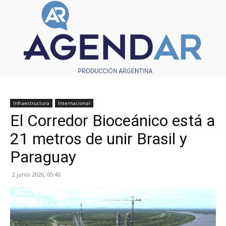
Infraestructura
Internacional
El Corredor Bioceánico está a
21 metros de unir Brasil y
Paraguay
2 junio 2026, 05:40