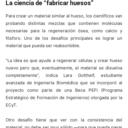
La ciencia de “fabricar huesos”
Para crear un material similar al hueso, los científicos van
probando distintas mezclas que contienen moléculas
necesarias para la regeneración ósea, como calcio y
fósforo. Uno de los desafíos principales es lograr un
material que pueda ser reabsorbible.
“La idea es que ayude a regenerar células y crear hueso
nuevo pero que, eventualmente, el material se disuelva
completamente”, indica Lara Gotthelf, estudiante
avanzada de Ingeniería Biomédica que se incorporó al
proyecto como parte de una Beca PEFI (Programa
Estratégico de Formación de Ingenieros) otorgada por la
ECyT.
Otro desafío tiene que ver con la consistencia del
material: no debe ser muy sólido —para que pueda pasar