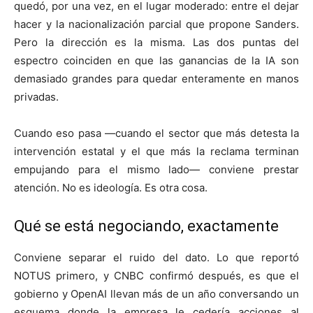
quedó, por una vez, en el lugar moderado: entre el dejar
hacer y la nacionalización parcial que propone Sanders.
Pero la dirección es la misma. Las dos puntas del
espectro coinciden en que las ganancias de la IA son
demasiado grandes para quedar enteramente en manos
privadas.
Cuando eso pasa —cuando el sector que más detesta la
intervención estatal y el que más la reclama terminan
empujando para el mismo lado— conviene prestar
atención. No es ideología. Es otra cosa.
Qué se está negociando, exactamente
Conviene separar el ruido del dato. Lo que reportó
NOTUS primero, y CNBC confirmó después, es que el
gobierno y OpenAI llevan más de un año conversando un
esquema donde la empresa le cedería acciones al