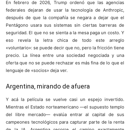
En febrero de 2026, Trump ordenó que las agencias
federales dejaran de usar la tecnología de Anthropic,
después de que la compañía se negara a dejar que el
Pentágono usara sus sistemas sin ciertas barreras de
seguridad. El que no se sienta a la mesa paga un costo. Y
eso revela la letra chica de todo este arreglo
«voluntario»: se puede decir que no, pero la fricción tiene
precio. La línea entre una sociedad negociada y una
oferta que no se puede rechazar es más fina de lo que el
lenguaje de «socios» deja ver.
Argentina, mirando de afuera
Y acá la película se vuelve casi un espejo invertido.
Mientras el Estado norteamericano —el supuesto templo
del libre mercado— evalúa entrar al capital de sus
campeones tecnológicos para capturar parte de la renta
de la IA, Argentina recorre el camino exactamente