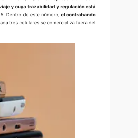
 viaje y cuya trazabilidad y regulación está
025. Dentro de este número,
el contrabando
da tres celulares se comercializa fuera del