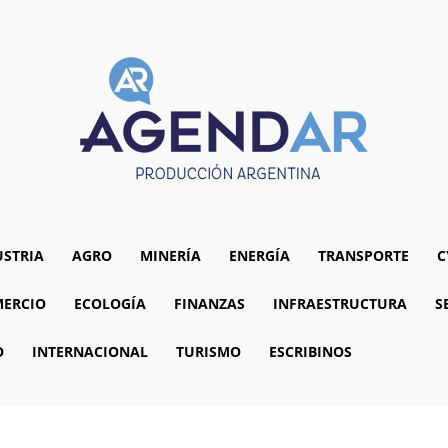
USTRIA
AGRO
MINERÍA
ENERGÍA
TRANSPORTE
C
ERCIO
ECOLOGÍA
FINANZAS
INFRAESTRUCTURA
S
O
INTERNACIONAL
TURISMO
ESCRIBINOS