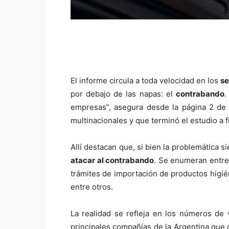
El informe circula a toda velocidad en los
se
por debajo de las napas: el
contrabando
.
empresas”, asegura desde la página 2 de
multinacionales y que terminó el estudio a
Allí destacan que, si bien la problemática s
atacar al contrabando
. Se enumeran entre 
trámites de importación de productos higié
entre otros.
La realidad se refleja en los números de
principales compañías de la Argentina que 