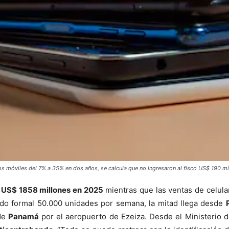
os móviles del 7% a 35% en dos años, se calcula que no ingresaron al fisco US$ 190 m
US$ 1858 millones en 2025
mientras que las ventas de celul
ado formal 50.000 unidades por semana, la mitad llega desde
sde
Panamá
por el aeropuerto de Ezeiza. Desde el Ministerio