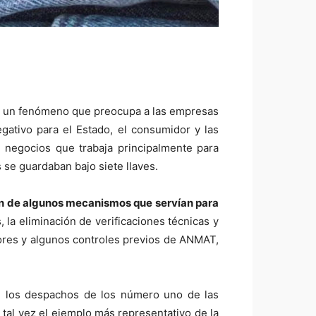
de un fenómeno que preocupa a las empresas
gativo para el Estado, el consumidor y las
e negocios que trabaja principalmente para
 se guardaban bajo siete llaves.
n de algunos mecanismos que servían para
 la eliminación de verificaciones técnicas y
dores y algunos controles previos de ANMAT,
en los despachos de los número uno de las
 tal vez el ejemplo más representativo de la