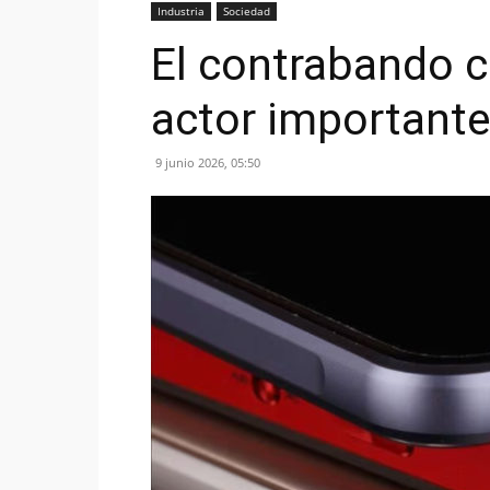
Industria
Sociedad
El contrabando c
actor importante
9 junio 2026, 05:50