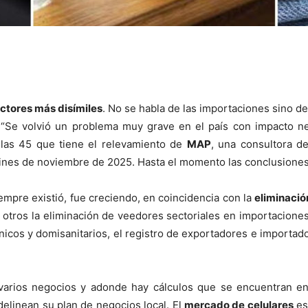
ctores más disímiles
. No se habla de las importaciones sino 
 “Se volvió un problema muy grave en el país con impacto ne
 las 45 que tiene el relevamiento de
MAP
, una consultora d
 fines de noviembre de 2025. Hasta el momento las conclusiones
iempre existió, fue creciendo, en coincidencia con la
eliminació
otros la eliminación de veedores sectoriales en importaciones,
nicos y domisanitarios, el registro de exportadores e importa
 varios negocios y adonde hay cálculos que se encuentran 
delinean su plan de negocios local. El
mercado de celulares
es