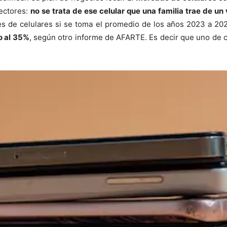
lectores:
no se trata de ese celular que una familia trae de un
nes de celulares si se toma el promedio de los años 2023 a 2
o al 35%
, según otro informe de AFARTE. Es decir que uno de ca