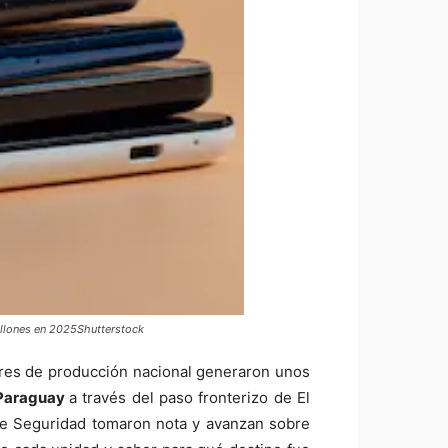
illones en 2025Shutterstock
ares de producción nacional generaron unos
Paraguay
a través del paso fronterizo de El
 de Seguridad tomaron nota y avanzan sobre