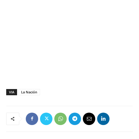
VIA
La Nación