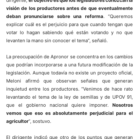
dirigente,
el objetivo es que los legisladores conozcan la
visión de los productores antes de que eventualmente
deban pronunciarse sobre una reforma
. “Queremos
explicar cuál es el perjuicio para que cuando tengan que
votar lo hagan sabiendo qué están votando y no que
levanten la mano sin conocer el tema”, señaló.
La preocupación de Apronor se concentra en los cambios
que podrían incorporarse a una futura modificación de la
legislación. Aunque todavía no existe un proyecto oficial,
Meloni afirmó que observan señales que generan
inquietud entre los productores. “Venimos de hace rato
levantando el tema de la ley de semillas y de UPOV 91,
que el gobierno nacional quiere imponer.
Nosotros
vemos que eso es absolutamente perjudicial para el
agricultor
”, sostuvo.
El dirigente indicó que otro de los puntos que generan