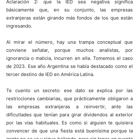
Aclaración 2: que la IED sea negativa significa
básicamente que, en su conjunto, las empresas
extranjeras están girando más fondos de los que están
ingresando.
Al mirar el número, hay una trampa conceptual que
conviene señalar, porque muchos analistas, por
ignorancia o malicia, incurren en ella. Tomemos el caso
de 2023. Ese año Argentina se había destacado como el
tercer destino de IED en América Latina.
Te cuento un secreto: ese dato se explica por las
restricciones cambiarias, que prácticamente obligaron a
las empresas extranjeras a reinvertir, ante las
dificultades que tenían para girar dividendos al exterior
por las vías habituales. Es como si alguien te quisiera
convencer de que una fiesta está buenísima porque la
gente no se va y sigue bailando, pero sin tener en cuenta