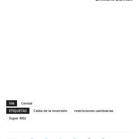
VIA
Cenital
ETIQUETAS
Caída de la inversión
restricciones cambiarias
Super RIGI