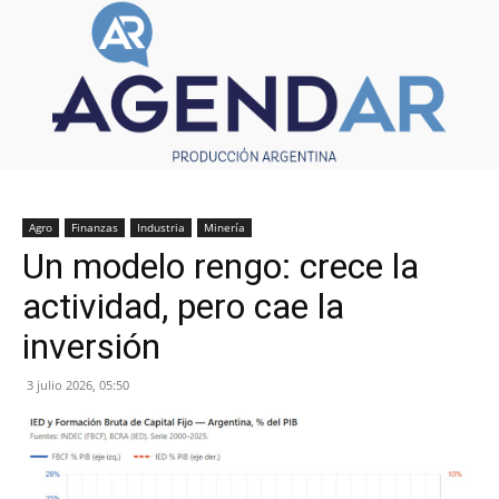
Agro
Finanzas
Industria
Minería
Un modelo rengo: crece la
actividad, pero cae la
inversión
3 julio 2026, 05:50