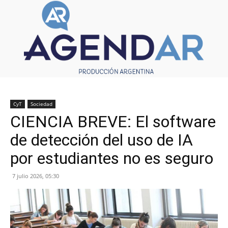
CyT
Sociedad
CIENCIA BREVE: El software
de detección del uso de IA
por estudiantes no es seguro
7 julio 2026, 05:30