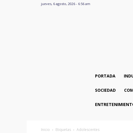
jueves, 6 agosto, 2026 - 6:56 am
PORTADA
IND
SOCIEDAD
COM
ENTRETENIMIENT
Inicio
Etiquetas
Adolescentes