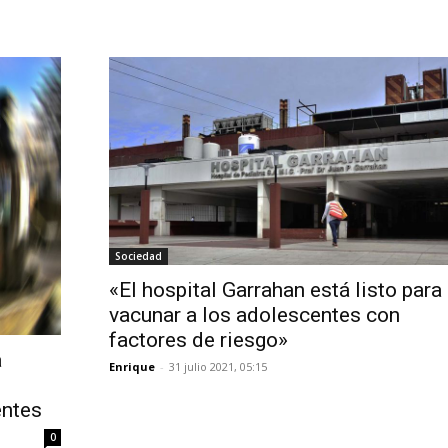
Sociedad
«El hospital Garrahan está listo para
vacunar a los adolescentes con
factores de riesgo»
a
Enrique
-
31 julio 2021, 05:15
entes
0