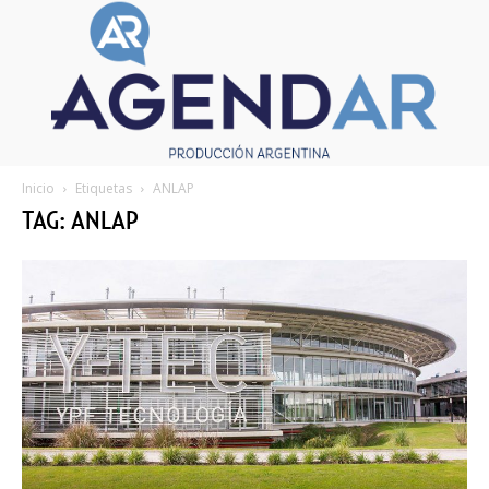
Inicio
Etiquetas
ANLAP
TAG: ANLAP