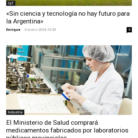
CyT
«Sin ciencia y tecnología no hay futuro para
la Argentina»
Enrique
-
4 enero 2024, 05:30
0
Industria
El Ministerio de Salud comprará
medicamentos fabricados por laboratorios
públicos provinciales