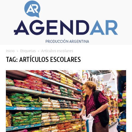
Inicio
Etiquetas
Artículos escolares
TAG: ARTÍCULOS ESCOLARES