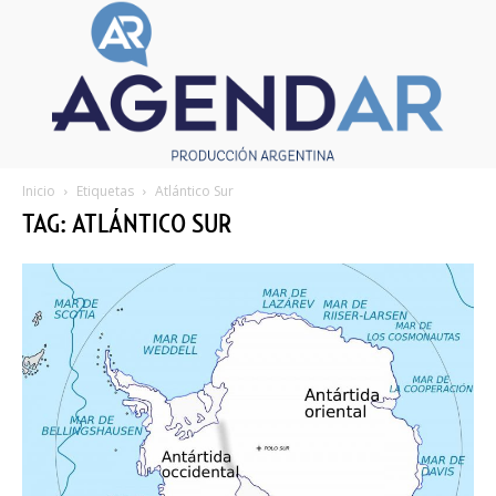
Inicio
Etiquetas
Atlántico Sur
TAG: ATLÁNTICO SUR