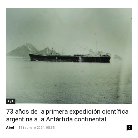
CyT
73 años de la primera expedición científica
argentina a la Antártida continental
Abel
-
15 febrero 2024, 05:35
0