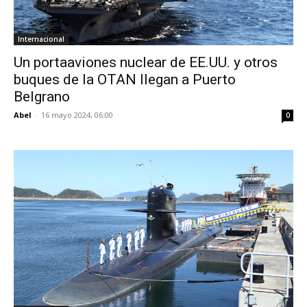
Internacional
Un portaaviones nuclear de EE.UU. y otros
buques de la OTAN llegan a Puerto
Belgrano
Abel
-
16 mayo 2024, 06:00
0