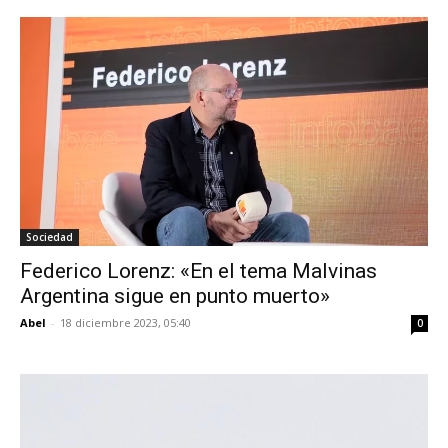
Sociedad
Federico Lorenz: «En el tema Malvinas
Argentina sigue en punto muerto»
Abel
-
18 diciembre 2023, 05:40
0