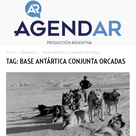
Inicio
Etiquetas
Base Antártica Conjunta Orcadas
TAG: BASE ANTÁRTICA CONJUNTA ORCADAS