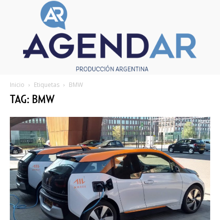
Inicio
Etiquetas
BMW
TAG: BMW