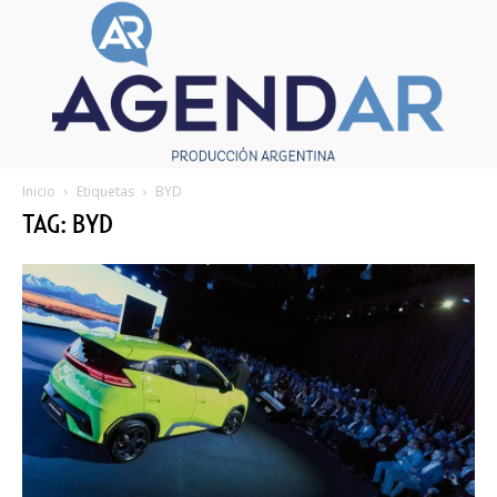
Inicio
Etiquetas
BYD
TAG: BYD