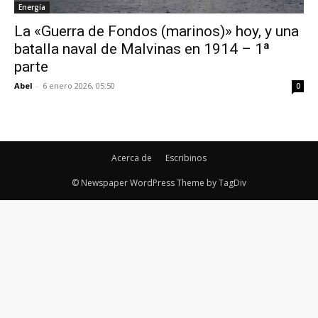
Energía
La «Guerra de Fondos (marinos)» hoy, y una
batalla naval de Malvinas en 1914 – 1ª
parte
Abel
-
6 enero 2026, 05:50
0
Acerca de
Escribinos
© Newspaper WordPress Theme by TagDiv