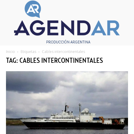
Inicio
Etiquetas
Cables intercontinentales
TAG: CABLES INTERCONTINENTALES