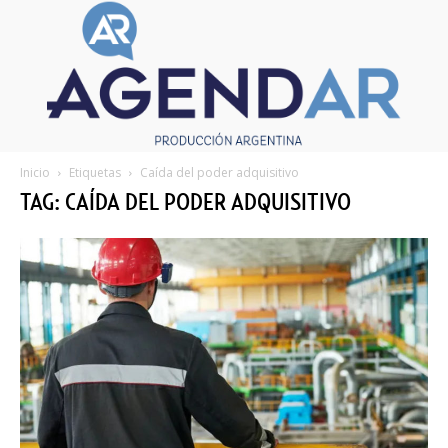
Inicio
Etiquetas
Caída del poder adquisitivo
TAG: CAÍDA DEL PODER ADQUISITIVO