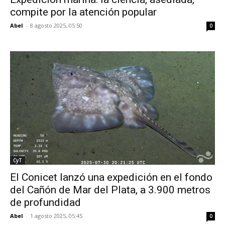
compite por la atención popular
Abel
-
8 agosto 2025, 05:50
0
CyT
El Conicet lanzó una expedición en el fondo
del Cañón de Mar del Plata, a 3.900 metros
de profundidad
Abel
-
1 agosto 2025, 05:45
0