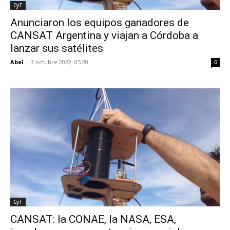
CyT
Anunciaron los equipos ganadores de
CANSAT Argentina y viajan a Córdoba a
lanzar sus satélites
Abel
-
3 octubre 2022, 05:20
0
CyT
CANSAT: la CONAE, la NASA, ESA,