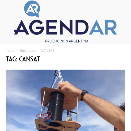
Inicio
Etiquetas
CANSAT
TAG: CANSAT