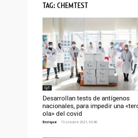
TAG: CHEMTEST
CyT
Desarrollan tests de antígenos
nacionales, para impedir una «ter
ola» del covid
Enrique
-
15 octubre 2021, 05:40