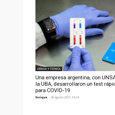
CIENCIA Y TECNICA
Una empresa argentina, con UNS
la UBA, desarrollaron un test rápi
para COVID-19
Enrique
-
28 agosto 2021, 05:24