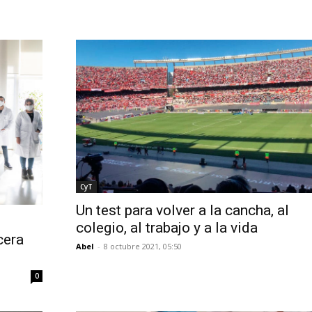
CyT
Un test para volver a la cancha, al
colegio, al trabajo y a la vida
cera
Abel
-
8 octubre 2021, 05:50
0