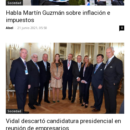
Sociedad
Habla Martín Guzmán sobre inflación e
impuestos
Abel
-
21 junio 2021, 05:50
0
Sociedad
Vidal descartó candidatura presidencial en
reunión de empresarios