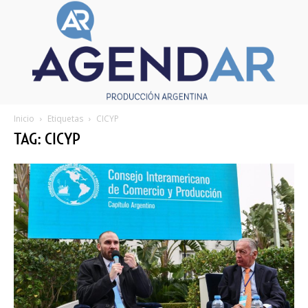
Inicio
Etiquetas
CICYP
TAG: CICYP