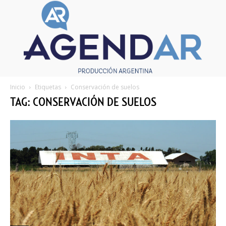
Inicio
Etiquetas
Conservación de suelos
TAG: CONSERVACIÓN DE SUELOS