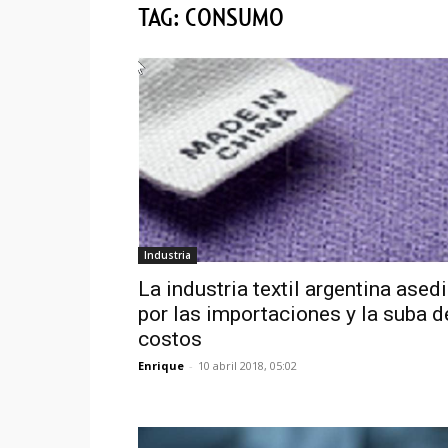
TAG: CONSUMO
Industria
La industria textil argentina ased
por las importaciones y la suba d
costos
Enrique
-
10 abril 2018, 05:02