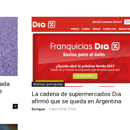
iada
Noticias principales
e
La cadena de supermercados Dia
afirmó que se queda en Argentina
0
Enrique
-
9 abril 2018, 07:00