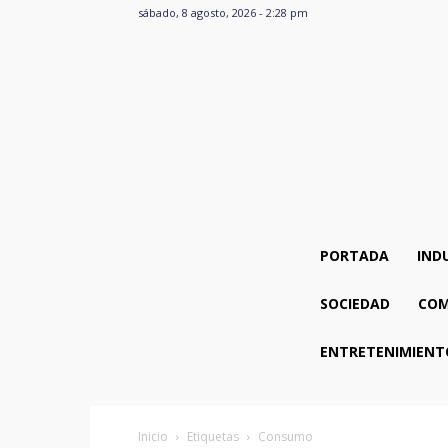
sábado, 8 agosto, 2026 - 2:28 pm
PORTADA
IND
SOCIEDAD
COM
ENTRETENIMIENT
Inicio
Etiquetas
Consumo