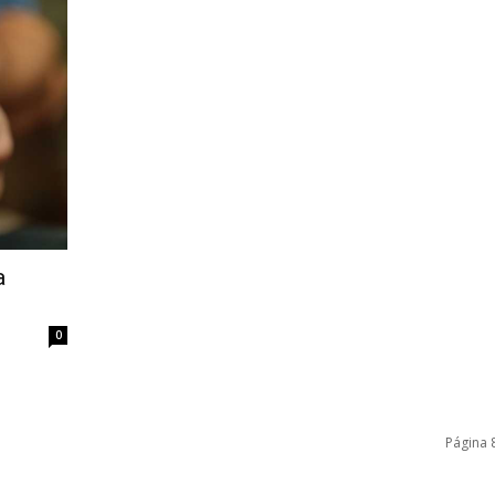
a
0
Página 