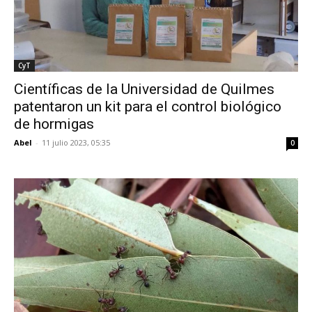
CyT
Científicas de la Universidad de Quilmes
patentaron un kit para el control biológico
de hormigas
Abel
-
11 julio 2023, 05:35
0