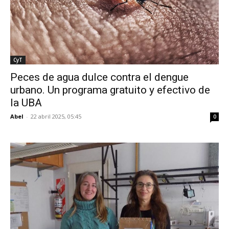
CyT
Peces de agua dulce contra el dengue
urbano. Un programa gratuito y efectivo de
la UBA
Abel
-
22 abril 2025, 05:45
0