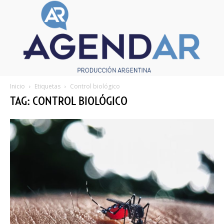
Inicio
Etiquetas
Control biológico
TAG: CONTROL BIOLÓGICO