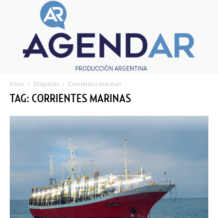
Inicio
Etiquetas
Corrientes marinas
TAG: CORRIENTES MARINAS