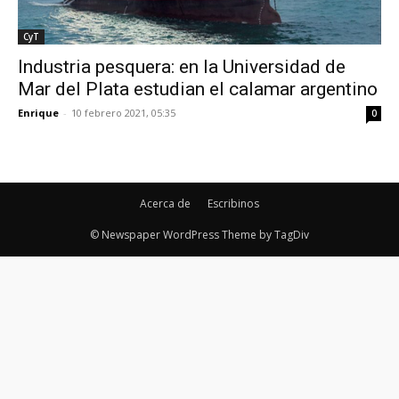
CyT
Industria pesquera: en la Universidad de
Mar del Plata estudian el calamar argentino
Enrique
-
10 febrero 2021, 05:35
0
Acerca de
Escribinos
© Newspaper WordPress Theme by TagDiv