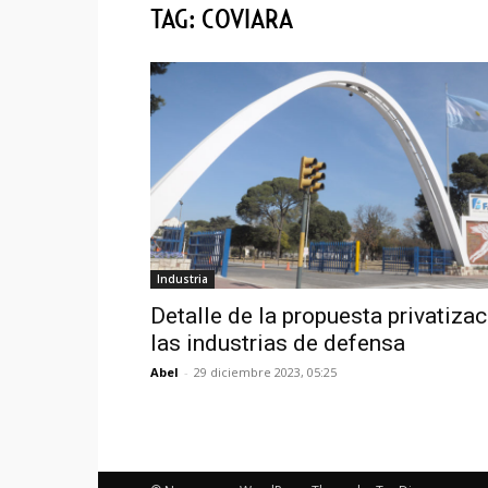
TAG: COVIARA
Industria
Detalle de la propuesta privatiza
las industrias de defensa
Abel
-
29 diciembre 2023, 05:25