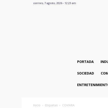
viernes, 7 agosto, 2026 - 12:23 am
PORTADA
IND
SOCIEDAD
COM
ENTRETENIMIENT
Inicio
Etiquetas
COVIARA