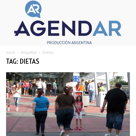
Inicio
Etiquetas
Dietas
TAG: DIETAS