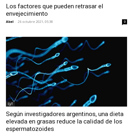
Los factores que pueden retrasar el
envejecimiento
Abel
-
26 octubre 2021, 05:38
0
CyT
Según investigadores argentinos, una dieta
elevada en grasas reduce la calidad de los
espermatozoides