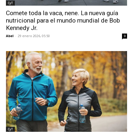
CyT
Comete toda la vaca, nene. La nueva guía
nutricional para el mundo mundial de Bob
Kennedy Jr.
Abel
-
29 enero 2026, 05:50
0
CyT