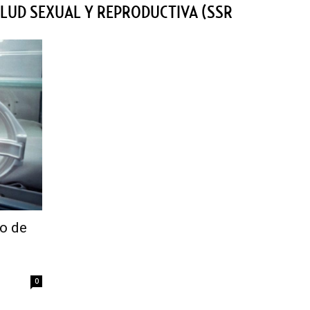
ALUD SEXUAL Y REPRODUCTIVA (SSR
so de
0