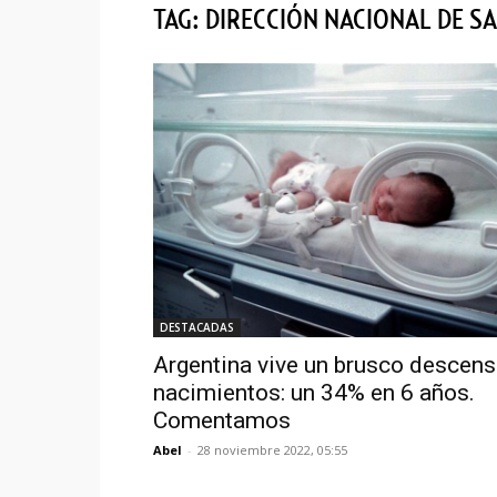
TAG: DIRECCIÓN NACIONAL DE S
DESTACADAS
Argentina vive un brusco descen
nacimientos: un 34% en 6 años.
Comentamos
Abel
-
28 noviembre 2022, 05:55