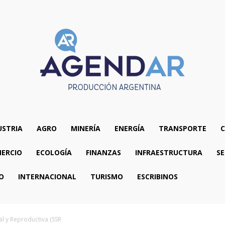
USTRIA
AGRO
MINERÍA
ENERGÍA
TRANSPORTE
C
ERCIO
ECOLOGÍA
FINANZAS
INFRAESTRUCTURA
SE
O
INTERNACIONAL
TURISMO
ESCRIBINOS
al y Reproductiva (SSR