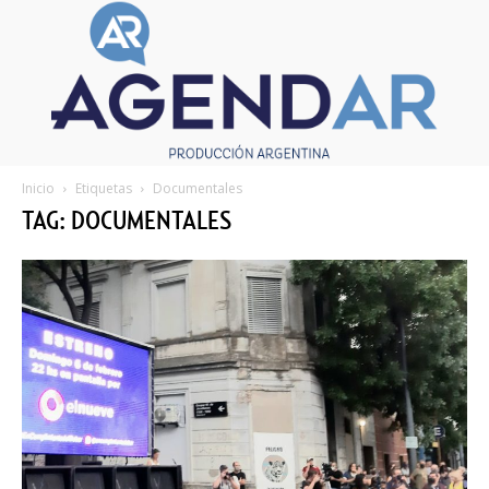
Inicio
Etiquetas
Documentales
TAG: DOCUMENTALES