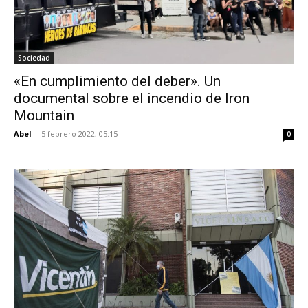
Sociedad
«En cumplimiento del deber». Un
documental sobre el incendio de Iron
Mountain
Abel
-
5 febrero 2022, 05:15
0