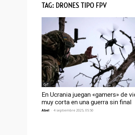
TAG: DRONES TIPO FPV
CyT
En Ucrania juegan «gamers» de vi
muy corta en una guerra sin final
Abel
-
4 septiembre 2025, 05:50