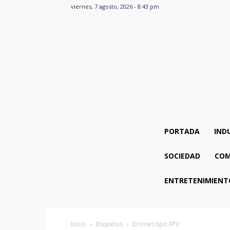
viernes, 7 agosto, 2026 - 8:43 pm
PORTADA
IND
SOCIEDAD
COM
ENTRETENIMIENT
Inicio
Etiquetas
Drones tipo FPV