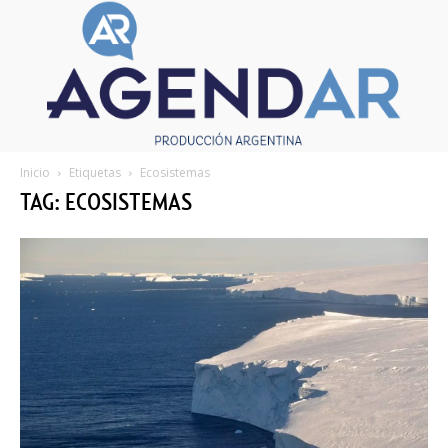
Inicio
Etiquetas
Ecosistemas
TAG: ECOSISTEMAS