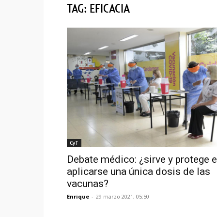
TAG: EFICACIA
CyT
Debate médico: ¿sirve y protege e
aplicarse una única dosis de las
vacunas?
Enrique
-
29 marzo 2021, 05:50