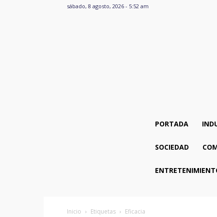
sábado, 8 agosto, 2026 - 5:52 am
PORTADA
IND
SOCIEDAD
COM
ENTRETENIMIENT
Inicio
Etiquetas
Eficacia