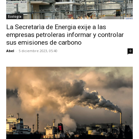
Ecología
La Secretarìa de Energia exije a las
empresas petroleras informar y controlar
sus emisiones de carbono
Abel
-
5 diciembre 2023, 05:40
0