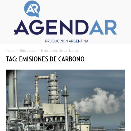
Inicio
Etiquetas
Emisiones de carbono
TAG: EMISIONES DE CARBONO