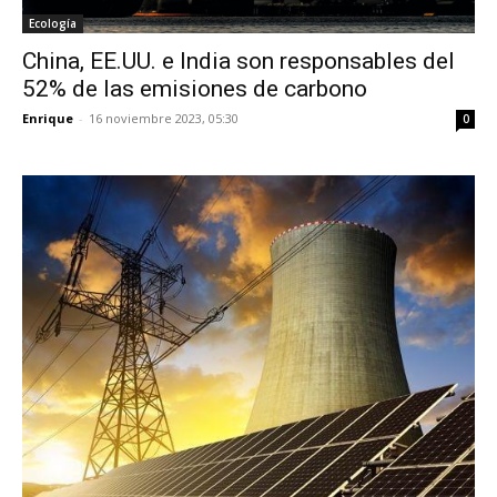
Ecología
China, EE.UU. e India son responsables del
52% de las emisiones de carbono
Enrique
-
16 noviembre 2023, 05:30
0