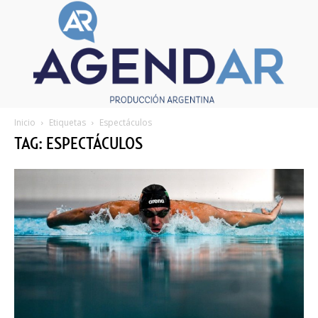
Inicio
Etiquetas
Espectáculos
TAG: ESPECTÁCULOS