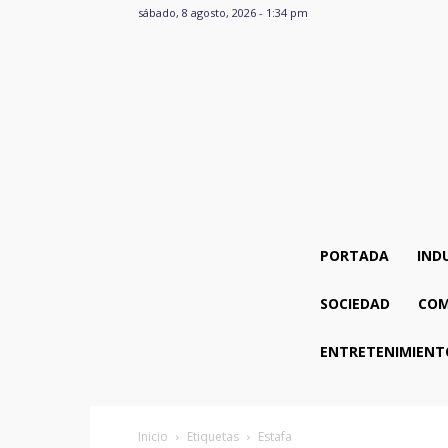
sábado, 8 agosto, 2026 - 1:34 pm
PORTADA
IND
SOCIEDAD
COM
ENTRETENIMIENT
Inicio
Etiquetas
Estafa