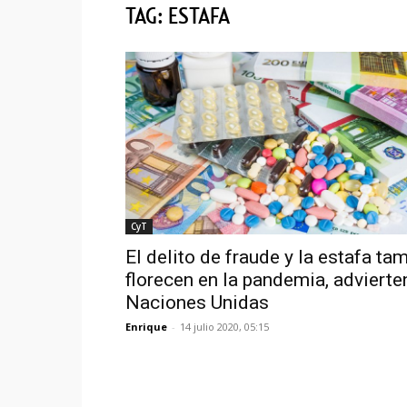
TAG: ESTAFA
CyT
El delito de fraude y la estafa ta
florecen en la pandemia, advierte
Naciones Unidas
Enrique
-
14 julio 2020, 05:15