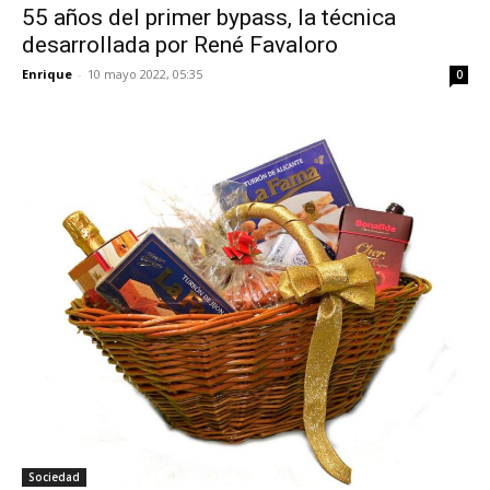
55 años del primer bypass, la técnica
desarrollada por René Favaloro
Enrique
-
10 mayo 2022, 05:35
0
Sociedad