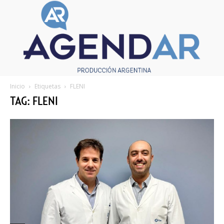
Inicio
Etiquetas
FLENI
TAG: FLENI