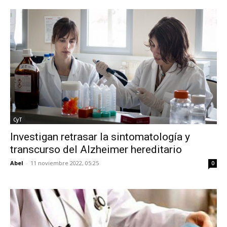
CyT
Investigan retrasar la sintomatología y
transcurso del Alzheimer hereditario
Abel
-
11 noviembre 2022, 05:25
0