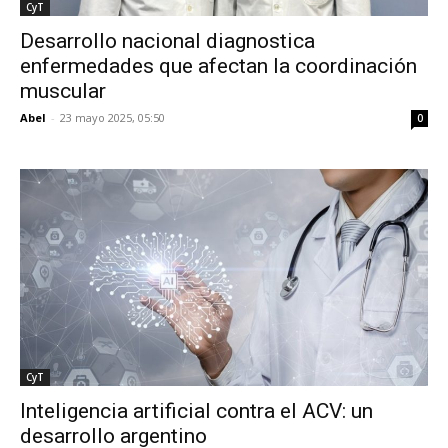
CyT
Desarrollo nacional diagnostica
enfermedades que afectan la coordinación
muscular
Abel
-
23 mayo 2025, 05:50
0
CyT
Inteligencia artificial contra el ACV: un
desarrollo argentino