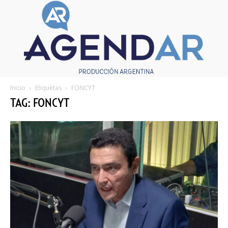
Inicio
Etiquetas
FONCYT
TAG: FONCYT