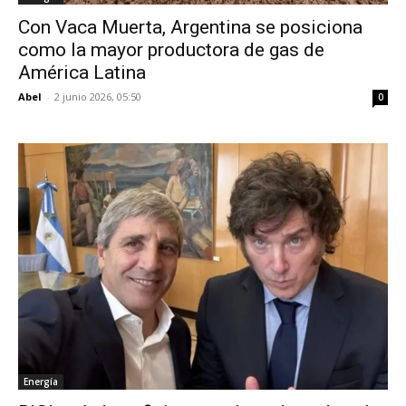
Con Vaca Muerta, Argentina se posiciona
como la mayor productora de gas de
América Latina
Abel
-
2 junio 2026, 05:50
0
Energía