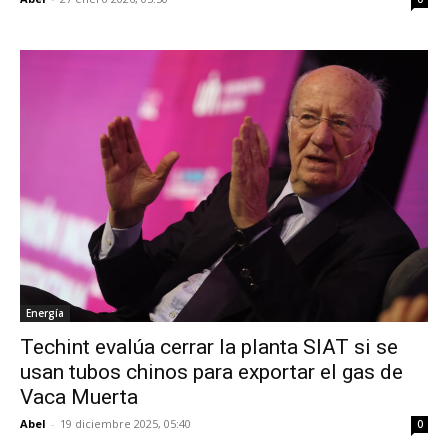
Energía
Techint evalúa cerrar la planta SIAT si se
usan tubos chinos para exportar el gas de
Vaca Muerta
Abel
-
19 diciembre 2025, 05:40
0