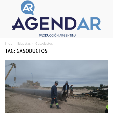
Inicio
Etiquetas
Gasoductos
TAG: GASODUCTOS