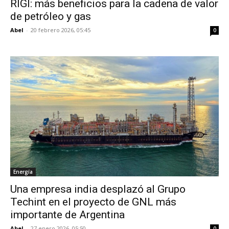
RIGI: más beneficios para la cadena de valor
de petróleo y gas
Abel
-
20 febrero 2026, 05:45
0
Energía
Una empresa india desplazó al Grupo
Techint en el proyecto de GNL más
importante de Argentina
Abel
-
27 enero 2026, 05:50
0