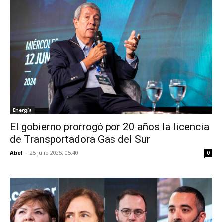
Energía
El gobierno prorrogó por 20 años la licencia
de Transportadora Gas del Sur
Abel
-
25 julio 2025, 05:40
0