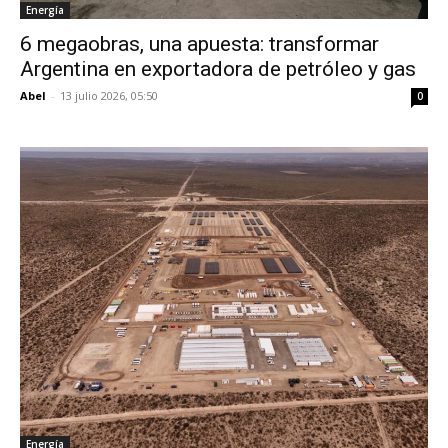
Energía
6 megaobras, una apuesta: transformar
Argentina en exportadora de petróleo y gas
Abel
-
13 julio 2026, 05:50
0
Energía