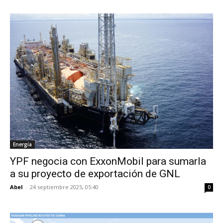
Energía
YPF negocia con ExxonMobil para sumarla
a su proyecto de exportación de GNL
Abel
-
24 septiembre 2025, 05:40
0