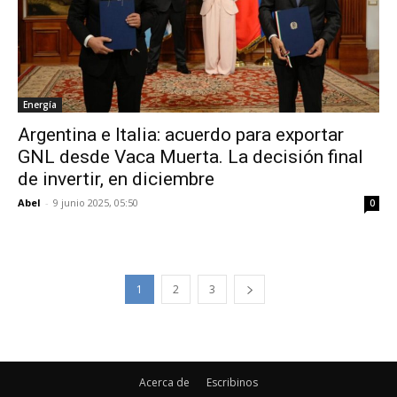
Energía
Argentina e Italia: acuerdo para exportar
GNL desde Vaca Muerta. La decisión final
de invertir, en diciembre
Abel
-
9 junio 2025, 05:50
0
1
2
3
Acerca de
Escribinos