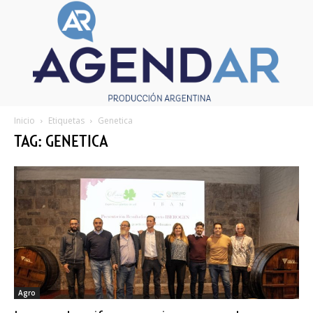
Inicio
Etiquetas
Genetica
TAG: GENETICA
Agro