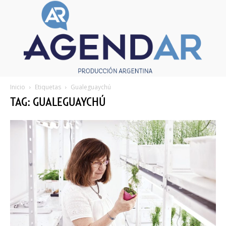
Inicio
Etiquetas
Gualeguaychú
TAG: GUALEGUAYCHÚ