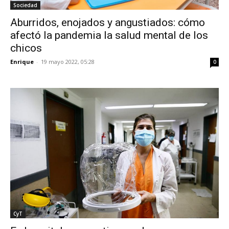
Sociedad
Aburridos, enojados y angustiados: cómo
afectó la pandemia la salud mental de los
chicos
Enrique
-
19 mayo 2022, 05:28
0
CyT