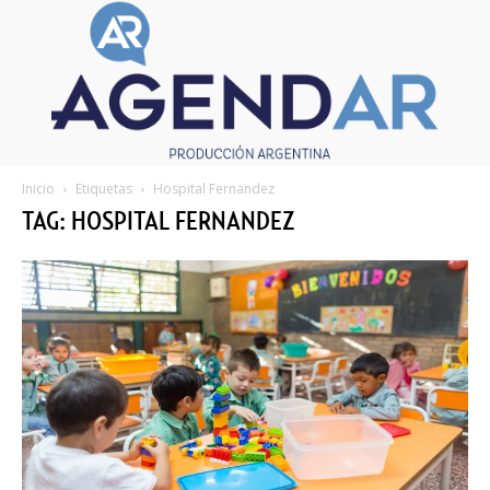
Inicio
Etiquetas
Hospital Fernandez
TAG: HOSPITAL FERNANDEZ