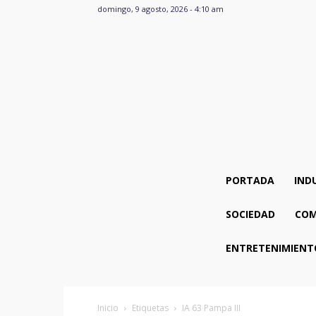
domingo, 9 agosto, 2026 - 4:10 am
PORTADA
IND
SOCIEDAD
COM
ENTRETENIMIENT
Inicio
Etiquetas
IA 63 Pampa III