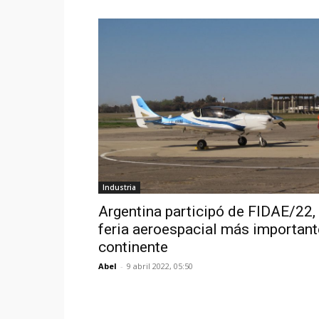
Industria
Argentina participó de FIDAE/22, 
feria aeroespacial más important
continente
Abel
-
9 abril 2022, 05:50