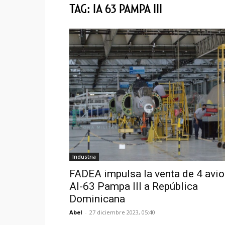
TAG: IA 63 PAMPA III
Industria
FADEA impulsa la venta de 4 avi
AI-63 Pampa III a República
Dominicana
Abel
-
27 diciembre 2023, 05:40