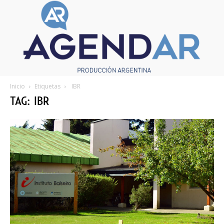
Inicio
Etiquetas
IBR
TAG: IBR