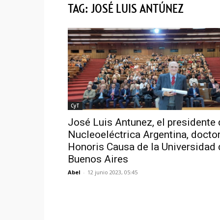
TAG: JOSÉ LUIS ANTÚNEZ
CyT
José Luis Antunez, el presidente
Nucleoeléctrica Argentina, docto
Honoris Causa de la Universidad 
Buenos Aires
Abel
-
12 junio 2023, 05:45