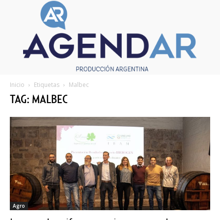
Inicio
Etiquetas
Malbec
TAG: MALBEC
Agro