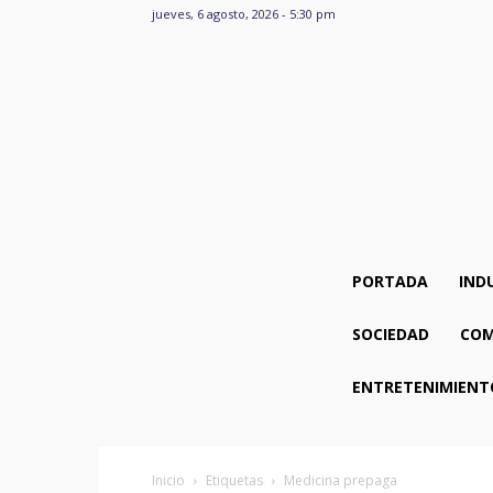
jueves, 6 agosto, 2026 - 5:30 pm
PORTADA
IND
SOCIEDAD
COM
ENTRETENIMIENT
Inicio
Etiquetas
Medicina prepaga