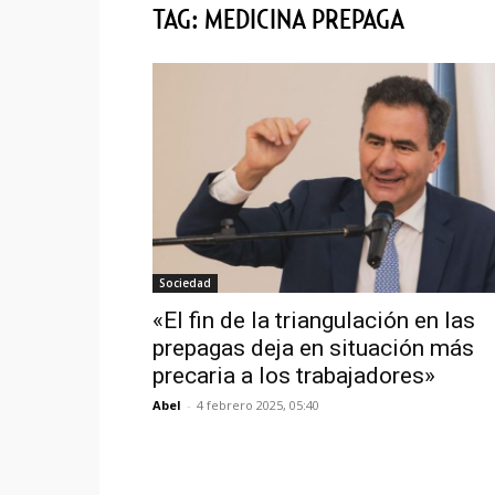
TAG: MEDICINA PREPAGA
Sociedad
«El fin de la triangulación en las
prepagas deja en situación más
precaria a los trabajadores»
Abel
-
4 febrero 2025, 05:40